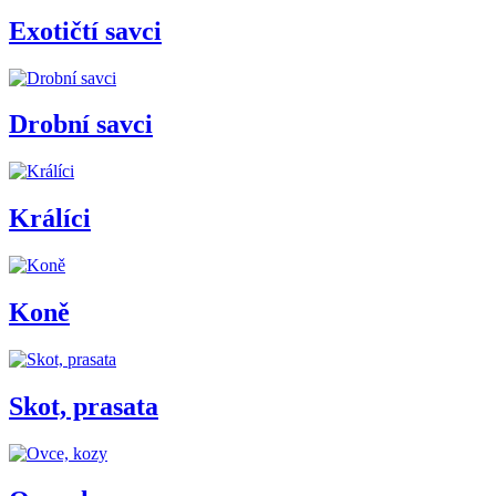
Exotičtí savci
Drobní savci
Králíci
Koně
Skot, prasata