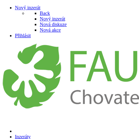
Nový inzerát
Back
Nový inzerát
Nová diskuze
Nová akce
Přihlásit
Inzeráty