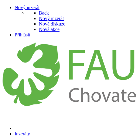
Nový inzerát
Back
Nový inzerát
Nová diskuze
Nová akce
Přihlásit
Inzeráty