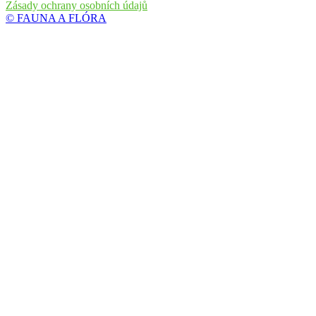
Zásady ochrany osobních údajů
© FAUNA A FLÓRA