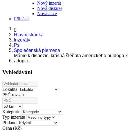
Nový inzerát
Nová diskuze
Nová akce
Přihlásit
Hlavní stránka
Inzeráty
Psi
Společenská plemena
Máme k dispozici krásná štěňata amerického buldoga k
adopci.
Vyhledávání
Lokalita
PSČ rozsah
Kategorie
Typ inzerátu
Přidáno
Cena (Kč)