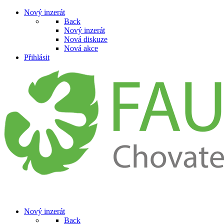
Nový inzerát
Back
Nový inzerát
Nová diskuze
Nová akce
Přihlásit
Nový inzerát
Back