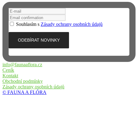
Souhlasím s
Zásady ochrany osobních údajů
info@faunaaflora.cz
Ceník
Kontakt
Obchodní podmínky
Zásady ochrany osobních údajů
© FAUNA A FLÓRA