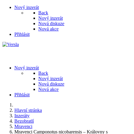
Nový inzerát
Back
Nový inzerát
Nová diskuze
Nová akce
Přihlásit
Nový inzerát
Back
Nový inzerát
Nová diskuze
Nová akce
Přihlásit
Hlavní stránka
Inzeráty
Bezobratlí
Mravenci
​Mravenci Camponotus nicobarensis – Královny s