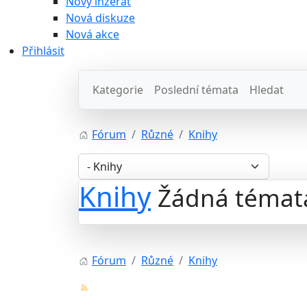
Nový inzerát
Nová diskuze
Nová akce
Přihlásit
Kategorie
Poslední témata
Hledat
Fórum
Různé
Knihy
Knihy
Žádná témat
Fórum
Různé
Knihy