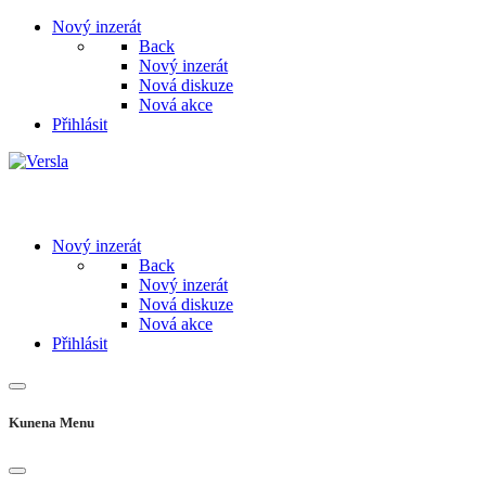
Nový inzerát
Back
Nový inzerát
Nová diskuze
Nová akce
Přihlásit
Nový inzerát
Back
Nový inzerát
Nová diskuze
Nová akce
Přihlásit
Kunena Menu