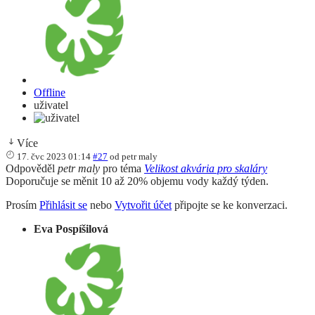
Offline
uživatel
Více
17. čvc 2023 01:14
#27
od
petr maly
Odpověděl
petr maly
pro téma
Velikost akvária pro skaláry
Doporučuje se měnit 10 až 20% objemu vody každý týden.
Prosím
Přihlásit se
nebo
Vytvořit účet
připojte se ke konverzaci.
Eva Pospíšilová