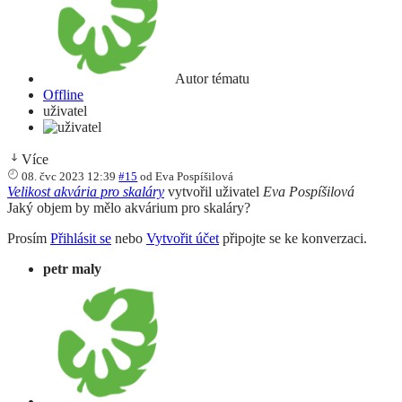
Autor tématu
Offline
uživatel
Více
08. čvc 2023 12:39
#15
od
Eva Pospíšilová
Velikost akvária pro skaláry
vytvořil uživatel
Eva Pospíšilová
Jaký objem by mělo akvárium pro skaláry?
Prosím
Přihlásit se
nebo
Vytvořit účet
připojte se ke konverzaci.
petr maly