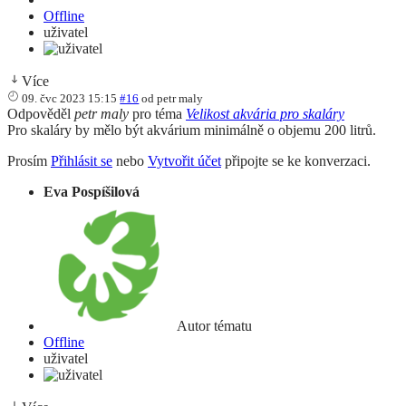
Offline
uživatel
Více
09. čvc 2023 15:15
#16
od
petr maly
Odpověděl
petr maly
pro téma
Velikost akvária pro skaláry
Pro skaláry by mělo být akvárium minimálně o objemu 200 litrů.
Prosím
Přihlásit se
nebo
Vytvořit účet
připojte se ke konverzaci.
Eva Pospíšilová
Autor tématu
Offline
uživatel