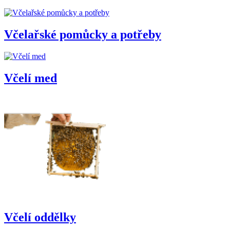
Včelařské pomůcky a potřeby
Včelí med
Včelí oddělky