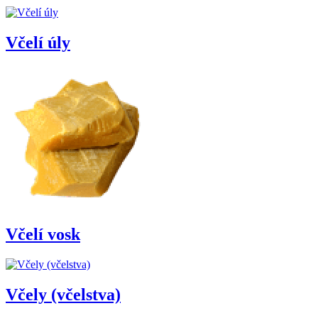
Včelí úly
Včelí vosk
Včely (včelstva)