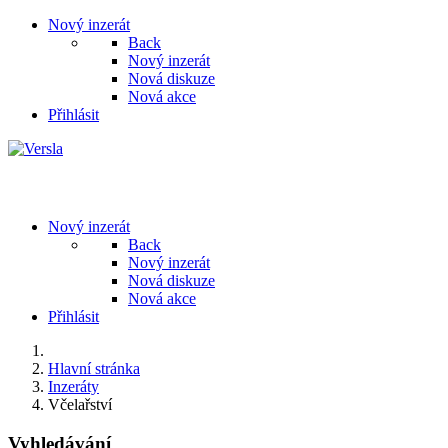
Nový inzerát
Back
Nový inzerát
Nová diskuze
Nová akce
Přihlásit
Nový inzerát
Back
Nový inzerát
Nová diskuze
Nová akce
Přihlásit
Hlavní stránka
Inzeráty
Včelařství
Vyhledávání