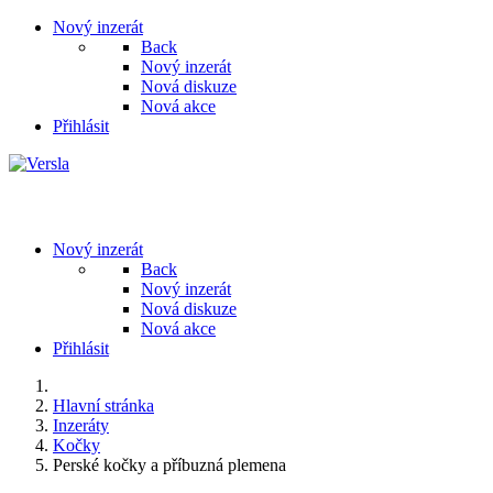
Nový inzerát
Back
Nový inzerát
Nová diskuze
Nová akce
Přihlásit
Nový inzerát
Back
Nový inzerát
Nová diskuze
Nová akce
Přihlásit
Hlavní stránka
Inzeráty
Kočky
Perské kočky a příbuzná plemena