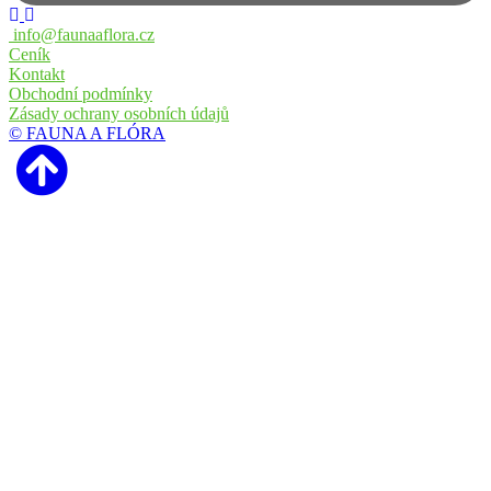
info@faunaaflora.cz
Ceník
Kontakt
Obchodní podmínky
Zásady ochrany osobních údajů
© FAUNA A FLÓRA