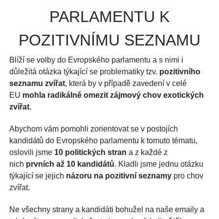
PARLAMENTU K
POZITIVNÍMU SEZNAMU
Blíží se volby do Evropského parlamentu a s nimi i
důležitá otázka týkající se problematiky tzv.
pozitivního
seznamu zvířat
, která by v případě zavedení v celé
EU
mohla radikálně omezit zájmový chov exotických
zvířat.
Abychom vám pomohli zorientovat se v postojích
kandidátů do Evropského parlamentu k tomuto tématu,
oslovili jsme
10 politických stran
a z každé z
nich
prvních až 10 kandidátů
. Kladli jsme jednu otázku
týkající se jejich
názoru na pozitivní seznamy
pro chov
zvířat.
Ne všechny strany a kandidáti bohužel na naše emaily a