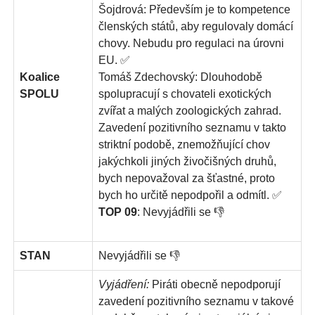
Šojdrová: Především je to kompetence
členských států, aby regulovaly domácí
chovy. Nebudu pro regulaci na úrovni
EU. ✅
Koalice
Tomáš Zdechovský: Dlouhodobě
SPOLU
spolupracují s chovateli exotických
zvířat a malých zoologických zahrad.
Zavedení pozitivního seznamu v takto
striktní podobě, znemožňující chov
jakýchkoli jiných živočišných druhů,
bych nepovažoval za šťastné, proto
bych ho určitě nepodpořil a odmítl. ✅
TOP 09
: Nevyjádřili se 👎
STAN
Nevyjádřili se 👎
Vyjádření:
Piráti obecně nepodporují
zavedení pozitivního seznamu v takové