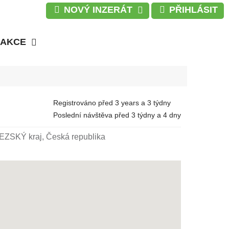
NOVÝ INZERÁT
PŘIHLÁSIT
AKCE
Registrováno
před 3 years a 3 týdny
Poslední návštěva
před 3 týdny a 4 dny
SKÝ kraj, Česká republika