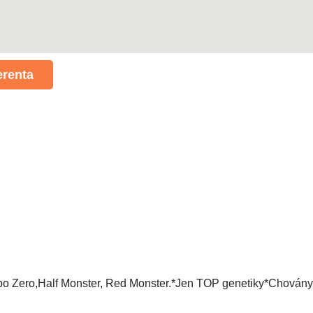
erenta
o Zero,Half Monster, Red Monster.*Jen TOP genetiky*Chovány