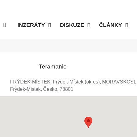
INZERÁTY
DISKUZE
ČLÁNKY
Teramanie
FRÝDEK-MÍSTEK, Frýdek-Místek (okres), MORAVSKOSLEZ
Frýdek-Místek, Česko, 73801