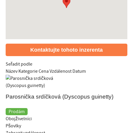
Kontaktujte tohoto inzerenta
Seřadit podle
Název
Kategorie
Cena
Vzdálenost
Datum
Parosnička srdíčková (Dyscopus guinetty)
Prodám
Obojživelníci
Pšovlky