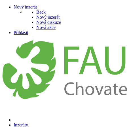
Nový inzerát
Back
Nový inzerát
Nová diskuze
Nová akce
Přihlásit
Inzeráty