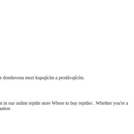
de domluvena mezi kupujícím a prodávajícím.
ion in our online reptile store Where to buy reptiles . Whether you're a
mation