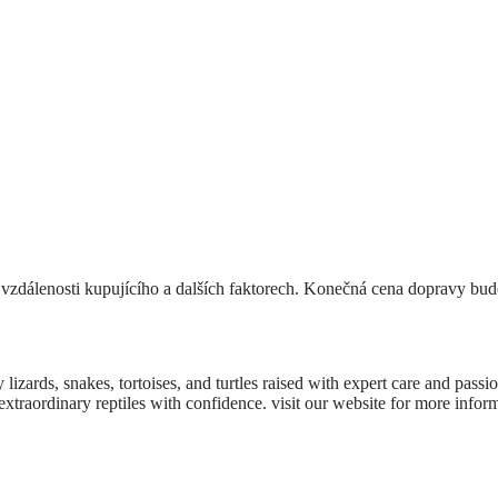
vzdálenosti kupujícího a dalších faktorech. Konečná cena dopravy bu
y lizards, snakes, tortoises, and turtles raised with expert care and pass
extraordinary reptiles with confidence. visit our website for more infor