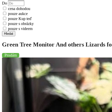
Do
cena dohodou
pouze aukce
pouze Kup teď
pouze s obrázky
pouze s videem
Hledat
Green Tree Monitor And others Lizards fo
Prodám